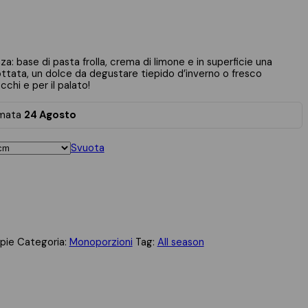
za: base di pasta frolla, crema di limone e in superficie una
tata, un dolce da degustare tiepido d’inverno o fresco
cchi e per il palato!
imata
24 Agosto
Svuota
pie
Categoria:
Monoporzioni
Tag:
All season