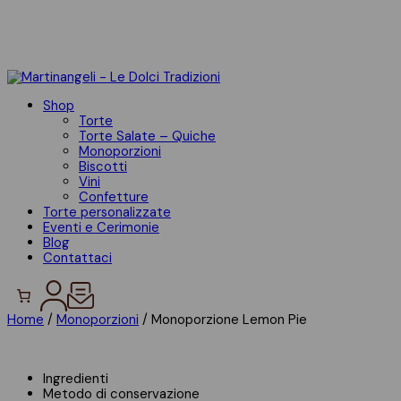
Skip
to
content
Shop
Torte
Torte Salate – Quiche
Monoporzioni
Biscotti
Vini
Confetture
Torte personalizzate
Eventi e Cerimonie
Blog
Contattaci
Home
/
Monoporzioni
/ Monoporzione Lemon Pie
Ingredienti
Metodo di conservazione