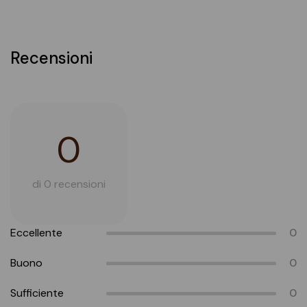
Recensioni
0
di 0 recensioni
Eccellente
0
Buono
0
Sufficiente
0