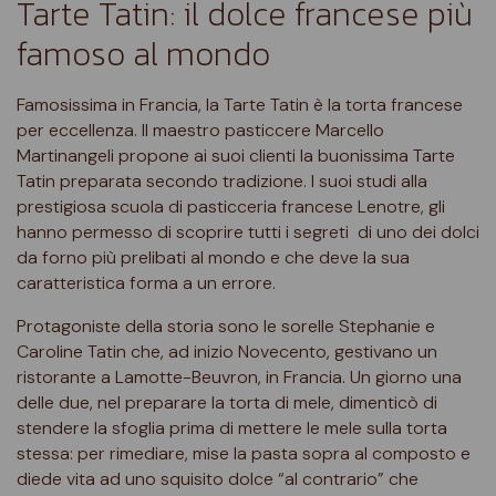
Tarte Tatin: il dolce francese più
famoso al mondo
Famosissima in Francia, la Tarte Tatin è la torta francese
per eccellenza. Il maestro pasticcere Marcello
Martinangeli propone ai suoi clienti la buonissima Tarte
Tatin preparata secondo tradizione. I suoi studi alla
prestigiosa scuola di pasticceria francese Lenotre, gli
hanno permesso di scoprire tutti i segreti di uno dei dolci
da forno più prelibati al mondo e che deve la sua
caratteristica forma a un errore.
Protagoniste della storia sono le sorelle Stephanie e
Caroline Tatin che, ad inizio Novecento, gestivano un
ristorante a Lamotte-Beuvron, in Francia. Un giorno una
delle due, nel preparare la torta di mele, dimenticò di
stendere la sfoglia prima di mettere le mele sulla torta
stessa: per rimediare, mise la pasta sopra al composto e
diede vita ad uno squisito dolce “al contrario” che