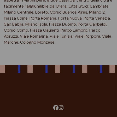
aspetta in via Ampère, a due passi dal centro della città e
facilmente raggiungibile da: Brera, Città Studi, Lambrate,
Milano Centrale, Loreto, Corso Buenos Aires, Milano 2,
Piazza Udine, Porta Romana, Porta Nuova, Porta Venezia,
San Babila, Milano Isola, Piazza Duomo, Porta Garibaldi,
Corso Como, Piazza Gaulenti, Parco Lambro, Parco
Abruzzi, Viale Romagna, Viale Tunisia, Viale Porpora, Viale
Marche, Cologno Monzese.