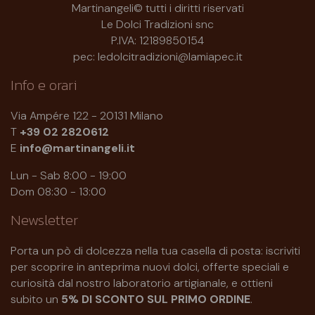
Martinangeli© tutti i diritti riservati
Le Dolci Tradizioni snc
P.IVA: 12189850154
pec: ledolcitradizioni@lamiapec.it
Info e orari
Via Ampére 122 - 20131 Milano
T
+39 02 2820612
E
info@martinangeli.it
Lun - Sab 8:00 - 19:00
Dom 08:30 - 13:00
Newsletter
Porta un pò di dolcezza nella tua casella di posta: iscriviti
per scoprire in anteprima nuovi dolci, offerte speciali e
curiosità dal nostro laboratorio artigianale, e ottieni
subito un
5% DI SCONTO SUL PRIMO ORDINE
.