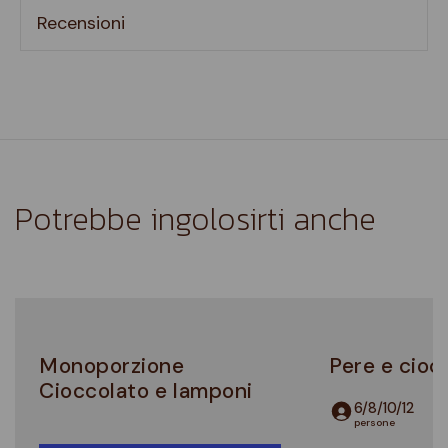
Recensioni
Potrebbe ingolosirti anche
Monoporzione
Pere e cioc
Cioccolato e lamponi
6/8/10/12
persone