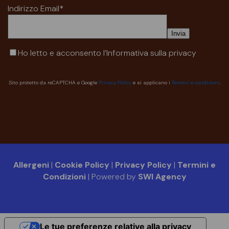
Indirizzo Email*
Ho letto e acconsento
l’Informativa sulla privacy
Sito protetto da reCAPTCHA e Google
Privacy Policy
e si applicano i
Termini e condizioni
.
Allergeni
|
Cookie Policy
|
Privacy Policy
|
Termini e
Condizioni
| Powered by
SWI Agency
Le tue preferenze relative alla privacy