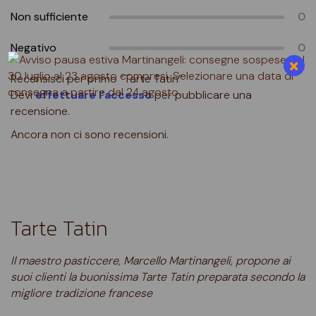
Non sufficiente
0
Negativo
0
×
Recensisci per primo “Tarte Tatin”
Devi
effettuare l’accesso
per pubblicare una
recensione.
Ancora non ci sono recensioni.
Tarte Tatin
Il maestro pasticcere, Marcello Martinangeli, propone ai
suoi clienti la buonissima Tarte Tatin preparata secondo la
migliore tradizione francese