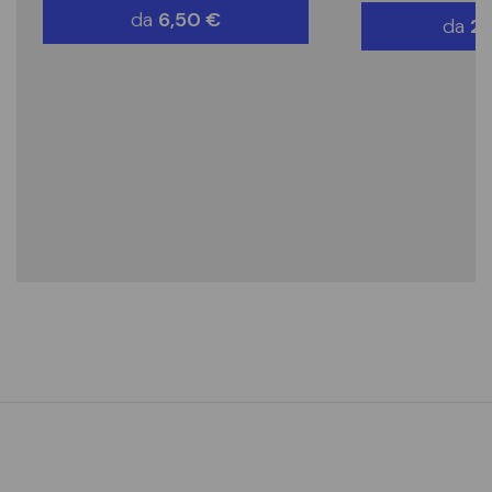
da
6,50
€
da
2